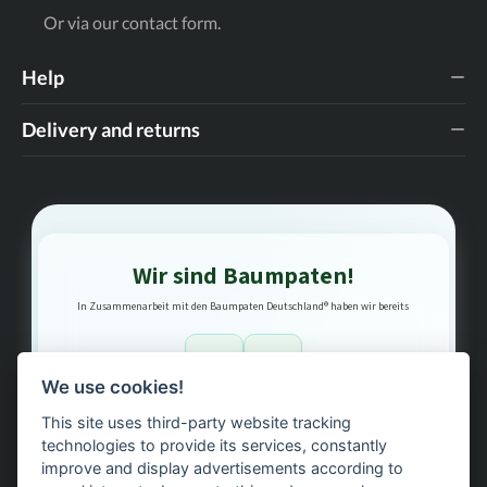
Or via our
contact form
.
Help
Delivery and returns
Wir sind Baumpaten!
In Zusammenarbeit mit den Baumpaten Deutschland® haben wir bereits
1
3
We use cookies!
This site uses third-party website tracking
Bäume gepflanzt – regional, nachhaltig, transparent.
technologies to provide its services, constantly
improve and display advertisements according to