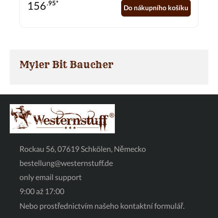
156
.95*
Do nákupního košíku
Myler Bit Baucher
Rockau 56, 07619 Schkölen, Německo
bestellung@westernstuff.de
only email support
9:00 až 17:00
Nebo prostřednictvím našeho
kontaktní formulář
.