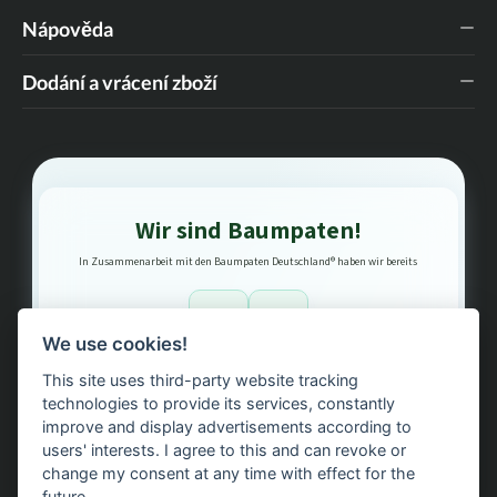
Nápověda
Dodání a vrácení zboží
Wir sind Baumpaten!
In Zusammenarbeit mit den Baumpaten Deutschland® haben wir bereits
1
3
We use cookies!
This site uses third-party website tracking
Bäume gepflanzt – regional, nachhaltig, transparent.
technologies to provide its services, constantly
improve and display advertisements according to
users' interests. I agree to this and can revoke or
change my consent at any time with effect for the
future.