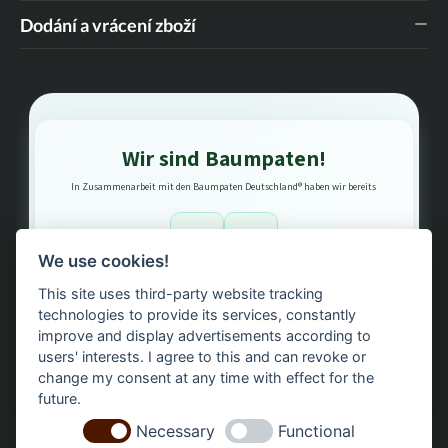
Dodání a vrácení zboží
Wir sind Baumpaten!
In Zusammenarbeit mit den Baumpaten Deutschland® haben wir bereits
1
3
We use cookies!
This site uses third-party website tracking
Bäume gepflanzt – regional, nachhaltig, transparent.
technologies to provide its services, constantly
improve and display advertisements according to
users' interests. I agree to this and can revoke or
change my consent at any time with effect for the
future.
Necessary
Functional