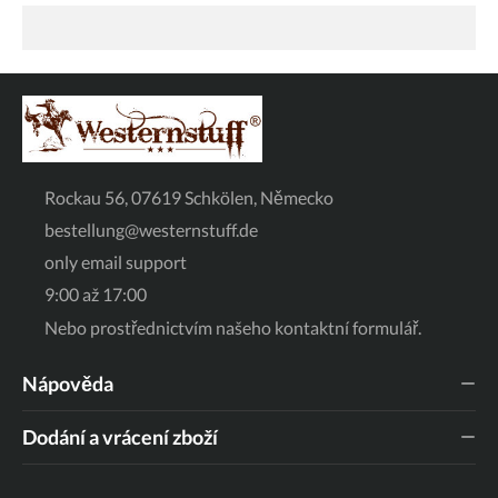
Rockau 56, 07619 Schkölen, Německo
bestellung@westernstuff.de
only email support
9:00 až 17:00
Nebo prostřednictvím našeho
kontaktní formulář
.
Nápověda
Dodání a vrácení zboží