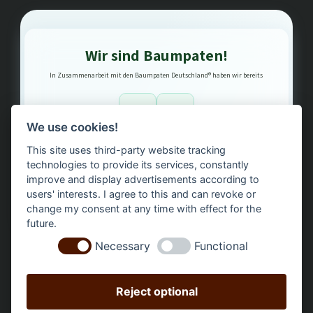
Wir sind Baumpaten!
In Zusammenarbeit mit den Baumpaten Deutschland® haben wir bereits
1
3
We use cookies!
This site uses third-party website tracking
Bäume gepflanzt – regional, nachhaltig, transparent.
technologies to provide its services, constantly
improve and display advertisements according to
users' interests. I agree to this and can revoke or
change my consent at any time with effect for the
future.
Necessary
Functional
Reject optional