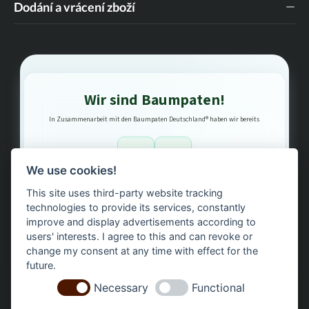
Dodání a vrácení zboží
Wir sind Baumpaten!
In Zusammenarbeit mit den Baumpaten Deutschland® haben wir bereits
1
3
We use cookies!
This site uses third-party website tracking
Bäume gepflanzt – regional, nachhaltig, transparent.
technologies to provide its services, constantly
improve and display advertisements according to
users' interests. I agree to this and can revoke or
change my consent at any time with effect for the
future.
Necessary
Functional