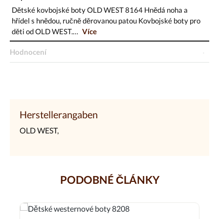
Dětské kovbojské boty OLD WEST 8164 Hnědá noha a
hřídel s hnědou, ručně děrovanou patou Kovbojské boty pro
děti od OLD WEST.…
Více
Hodnocení
Herstellerangaben
OLD WEST,
PODOBNÉ ČLÁNKY