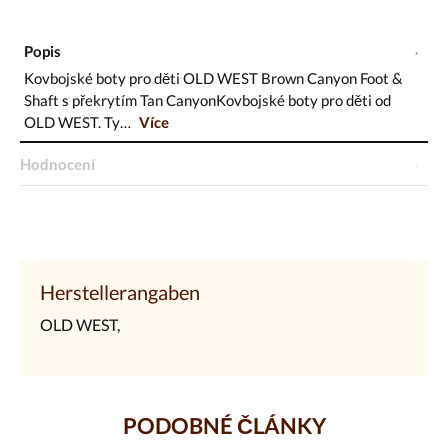
Popis
Kovbojské boty pro děti OLD WEST Brown Canyon Foot &
Shaft s překrytím Tan CanyonKovbojské boty pro děti od
OLD WEST. Ty…
Více
Hodnocení
Herstellerangaben
OLD WEST,
PODOBNÉ ČLÁNKY