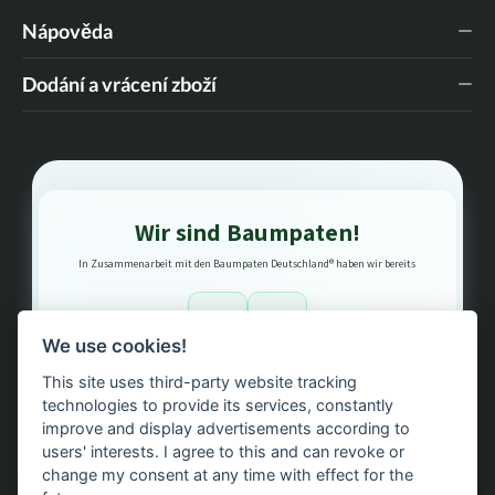
Nápověda
Dodání a vrácení zboží
Wir sind Baumpaten!
In Zusammenarbeit mit den Baumpaten Deutschland® haben wir bereits
1
3
We use cookies!
This site uses third-party website tracking
Bäume gepflanzt – regional, nachhaltig, transparent.
technologies to provide its services, constantly
improve and display advertisements according to
users' interests. I agree to this and can revoke or
change my consent at any time with effect for the