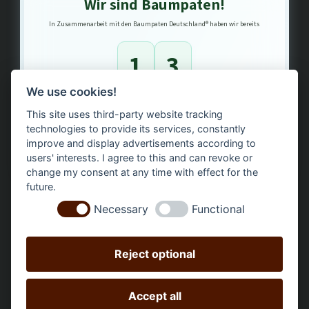
Wir sind Baumpaten!
In Zusammenarbeit mit den Baumpaten Deutschland® haben wir bereits
1
3
We use cookies!
Bäume gepflanzt – regional, nachhaltig, transparent.
This site uses third-party website tracking
technologies to provide its services, constantly
improve and display advertisements according to
users' interests. I agree to this and can revoke or
change my consent at any time with effect for the
future.
Necessary
Functional
Reject optional
Accept all
Alle Preise inkl. gesetzl. Mehrwertsteuer zzgl.