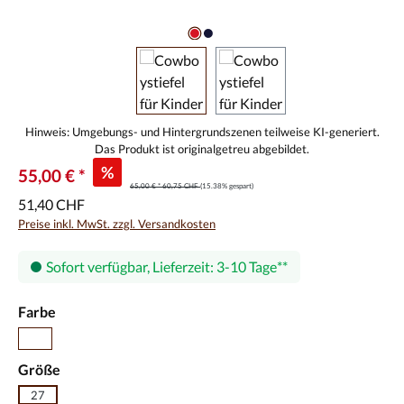
%
55,00 € *
65,00 € *
60,75 CHF
(15.38% gespart)
51,40 CHF
Preise inkl. MwSt. zzgl. Versandkosten
Sofort verfügbar, Lieferzeit: 3-10 Tage
auswählen
Farbe
dunkelbraun
auswählen
Größe
27