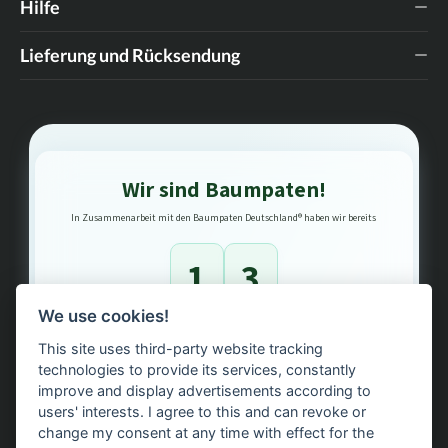
Hilfe
Lieferung und Rücksendung
Wir sind Baumpaten!
In Zusammenarbeit mit den Baumpaten Deutschland® haben wir bereits
1
3
We use cookies!
Bäume gepflanzt – regional, nachhaltig, transparent.
This site uses third-party website tracking
technologies to provide its services, constantly
improve and display advertisements according to
users' interests. I agree to this and can revoke or
change my consent at any time with effect for the