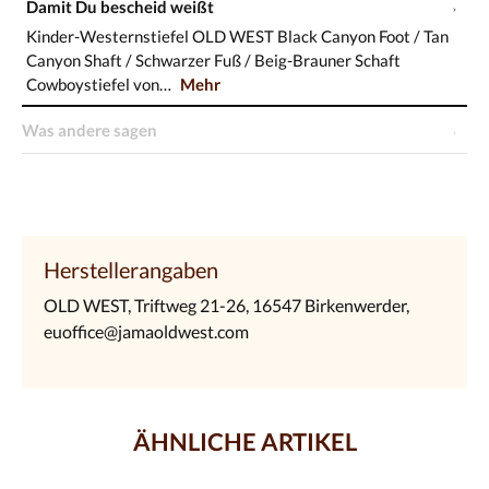
Damit Du bescheid weißt
Kinder-Westernstiefel OLD WEST Black Canyon Foot / Tan
Canyon Shaft / Schwarzer Fuß / Beig-Brauner Schaft
Cowboystiefel von…
Mehr
Was andere sagen
Herstellerangaben
OLD WEST, Triftweg 21-26, 16547 Birkenwerder,
euoffice@jamaoldwest.com
ÄHNLICHE ARTIKEL