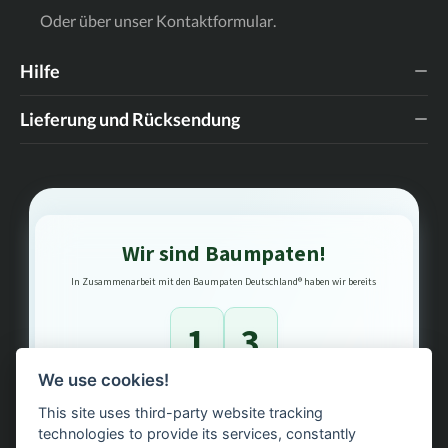
Oder über unser
Kontaktformular
.
Hilfe
Lieferung und Rücksendung
Wir sind Baumpaten!
In Zusammenarbeit mit den Baumpaten Deutschland® haben wir bereits
1
3
We use cookies!
Bäume gepflanzt – regional, nachhaltig, transparent.
This site uses third-party website tracking
technologies to provide its services, constantly