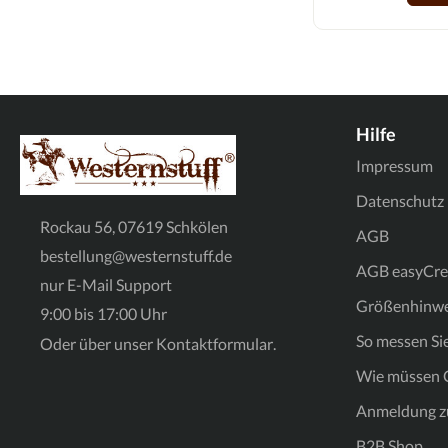
Hilfe
Impressum
Datenschutz
Rockau 56, 07619 Schkölen
AGB
bestellung@westernstuff.de
AGB easyCre
nur E-Mail Support
Größenhinwe
9:00 bis 17:00 Uhr
So messen Sie
Oder über unser
Kontaktformular
.
Wie müssen C
Anmeldung z
B2B Shop