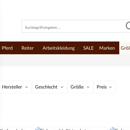
Pferd
Reiter
Arbeitskleidung
SALE
Marken
Grö
Hersteller
Geschlecht
Größe
Preis