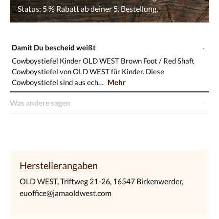
Damit Du bescheid weißt
Cowboystiefel Kinder OLD WEST Brown Foot / Red Shaft
Cowboystiefel von OLD WEST für Kinder. Diese
Cowboystiefel sind aus ech…
Mehr
Was andere sagen
Herstellerangaben
OLD WEST, Triftweg 21-26, 16547 Birkenwerder,
euoffice@jamaoldwest.com