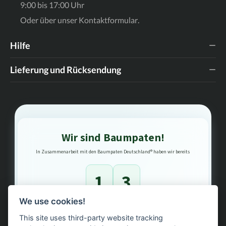
9:00 bis 17:00 Uhr
Oder über unser
Kontaktformular
.
Hilfe
Lieferung und Rücksendung
Wir sind Baumpaten!
In Zusammenarbeit mit den Baumpaten Deutschland® haben wir bereits
1
3
We use cookies!
Bäume gepflanzt – regional, nachhaltig, transparent.
This site uses third-party website tracking