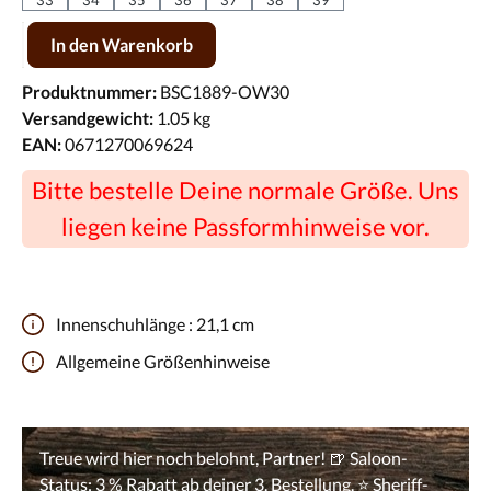
Produkt Anzahl: Gib den gewünschten Wert ein oder benutze die Scha
In den Warenkorb
Produktnummer:
BSC1889-OW30
Versandgewicht:
1.05 kg
EAN:
0671270069624
Bitte bestelle Deine normale Größe. Uns
liegen keine Passformhinweise vor.
Innenschuhlänge :
21,1 cm
Allgemeine Größenhinweise