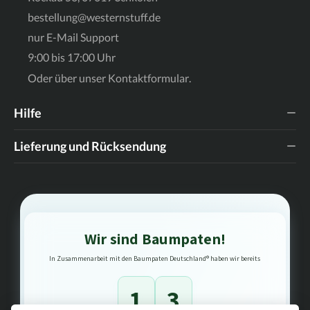
bestellung@westernstuff.de
nur E-Mail Support
9:00 bis 17:00 Uhr
Oder über unser
Kontaktformular
.
Hilfe
Lieferung und Rücksendung
Wir sind Baumpaten!
In Zusammenarbeit mit den Baumpaten Deutschland® haben wir bereits
1
3