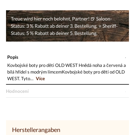
Popis
Kovbojské boty pro děti OLD WEST Hnědá noha a červená a
bílá hřídel s modrým límcemKovbojské boty pro děti od OLD
WEST. Tyto…
Více
Hodnocení
Herstellerangaben