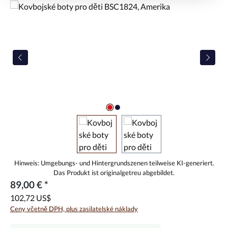
Přeskočit galerii obrázků
89,00 € *
102,72 US$
Ceny včetně DPH, plus zasilatelské náklady