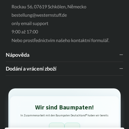
Rockau 56, 07619 Schkölen, Německo
bestellung@westernstuff.de
only email support
9:00 až 17:00
Nebo prostřednictvím našeho
kontaktní formulář
.
Nápověda
Dodání a vrácení zboží
Wir sind Baumpaten!
In Zusammenarbeit mit den Baumpaten Deutschland® haben wir bereits