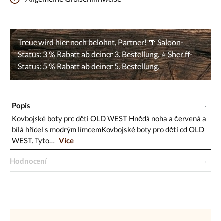
Popis
Kovbojské boty pro děti OLD WEST Hnědá noha a červená a
bílá hřídel s modrým límcemKovbojské boty pro děti od OLD
WEST. Tyto…
Více
Hodnocení