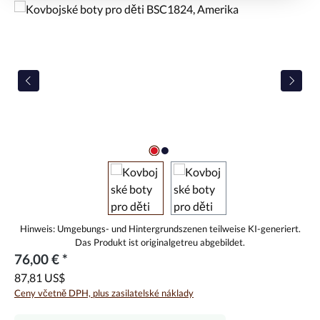
Přeskočit galerii obrázků
76,00 € *
87,81 US$
Ceny včetně DPH, plus zasilatelské náklady