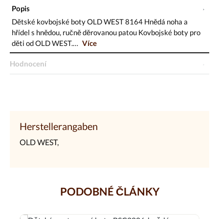
Popis
Dětské kovbojské boty OLD WEST 8164 Hnědá noha a
hřídel s hnědou, ručně děrovanou patou Kovbojské boty pro
děti od OLD WEST.…
Více
Hodnocení
Herstellerangaben
OLD WEST,
PODOBNÉ ČLÁNKY