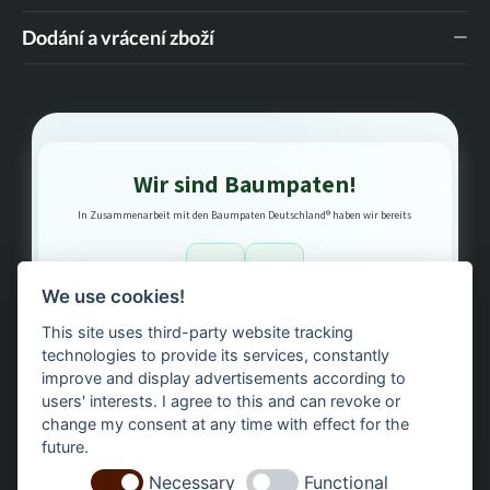
Dodání a vrácení zboží
Wir sind Baumpaten!
In Zusammenarbeit mit den Baumpaten Deutschland® haben wir bereits
1
3
We use cookies!
This site uses third-party website tracking
Bäume gepflanzt – regional, nachhaltig, transparent.
technologies to provide its services, constantly
improve and display advertisements according to
users' interests. I agree to this and can revoke or
change my consent at any time with effect for the
future.
Necessary
Functional