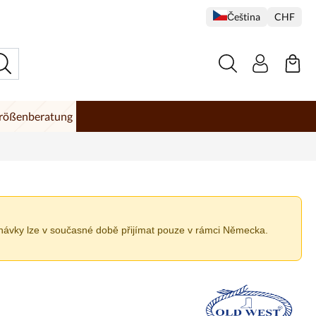
Čeština
CHF
rößenberatung
návky lze v současné době přijímat pouze v rámci Německa.