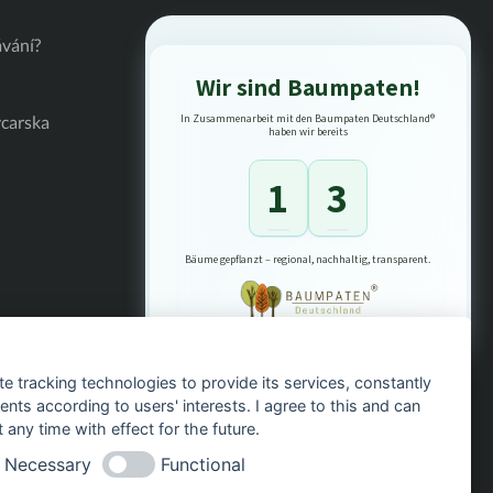
vání?
Wir sind Baumpaten!
ýcarska
In Zusammenarbeit mit den Baumpaten Deutschland®
haben wir bereits
1
3
Bäume gepflanzt – regional, nachhaltig, transparent.
te tracking technologies to provide its services, constantly
ts according to users' interests. I agree to this and can
any time with effect for the future.
Necessary
Functional