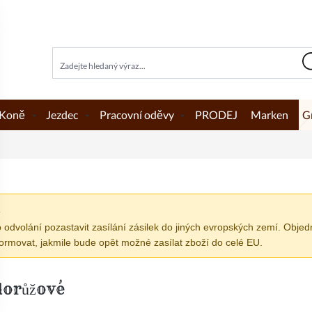
Koně
Jezdec
Pracovní oděvy
PRODEJ
Marken
G
R
volání pozastavit zasílání zásilek do jiných evropských zemí. Objed
movat, jakmile bude opět možné zasílat zboží do celé EU.
dorůžové