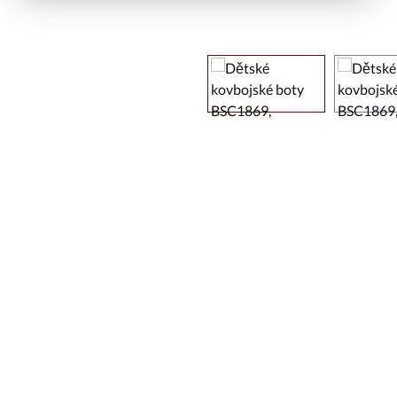
Přeskočit galerii obrázků