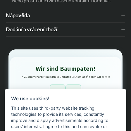
Nebo prostřednictvím našeho
kontaktní formulář
.
Nápověda
Dodání a vrácení zboží
Wir sind Baumpaten!
In Zusammenarbeit mit den Baumpaten Deutschland® haben wir bereits
1
3
We use cookies!
This site uses third-party website tracking
Bäume gepflanzt – regional, nachhaltig, transparent.
technologies to provide its services, constantly
improve and display advertisements according to
users' interests. I agree to this and can revoke or