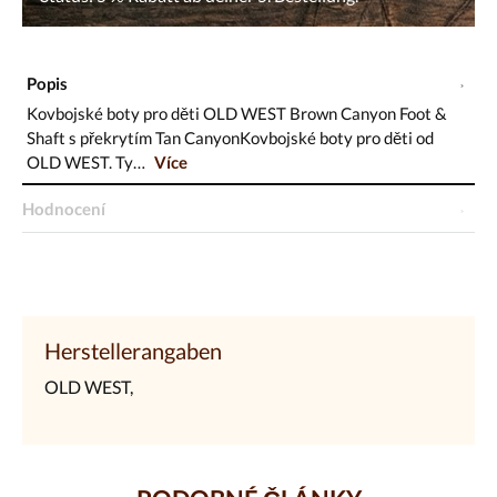
Popis
Kovbojské boty pro děti OLD WEST Brown Canyon Foot &
Shaft s překrytím Tan CanyonKovbojské boty pro děti od
OLD WEST. Ty…
Více
Hodnocení
Herstellerangaben
OLD WEST,