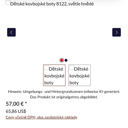
Přeskočit galerii obrázků
57,00 € *
65,86 US$
Ceny včetně DPH, plus zasilatelské náklady