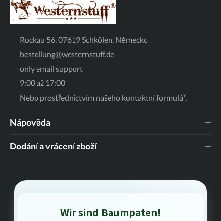
Rockau 56, 07619 Schkölen, Německo
bestellung@westernstuff.de
only email support
9:00 až 17:00
Nebo prostřednictvím našeho
kontaktní formulář
.
Nápověda
Dodání a vrácení zboží
Wir sind Baumpaten!