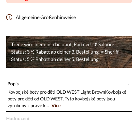
Allgemeine Größenhinweise
Popis
Kovbojské boty pro děti OLD WEST Light BrownKovbojské
boty pro děti od OLD WEST. Tyto kovbojské boty jsou
vyrobeny z pravé k…
Více
Hodnocení