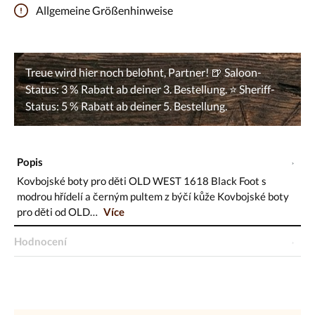
Allgemeine Größenhinweise
Popis
Kovbojské boty pro děti OLD WEST 1618 Black Foot s
modrou hřídelí a černým pultem z býčí kůže Kovbojské boty
pro děti od OLD…
Více
Hodnocení