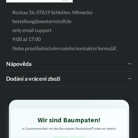
Rockau 56, 07619 Schkölen, Německo
bestellung@westernstuff.de
only email support
9:00 až 17:00
Nebo prostřednictvím našeho
kontaktní formulář
.
Nápověda
Dodání a vrácení zboží
Wir sind Baumpaten!
In Zusammenarbeit mit den Baumpaten Deutschland® haben wir bereits