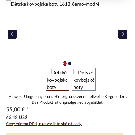
Přeskočit galerii obrázků
55,00 € *
63,48 US$
Ceny včetně DPH, plus zasilatelské náklady