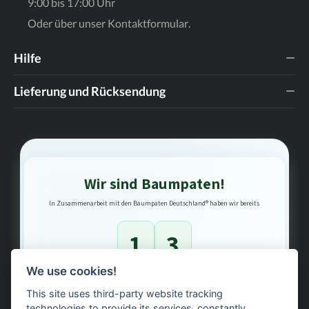
9:00 bis 17:00 Uhr
Oder über unser
Kontaktformular
.
Hilfe
Lieferung und Rücksendung
Wir sind Baumpaten!
In Zusammenarbeit mit den Baumpaten Deutschland® haben wir bereits
1
3
We use cookies!
Bäume gepflanzt – regional, nachhaltig, transparent.
This site uses third-party website tracking
technologies to provide its services, constantly