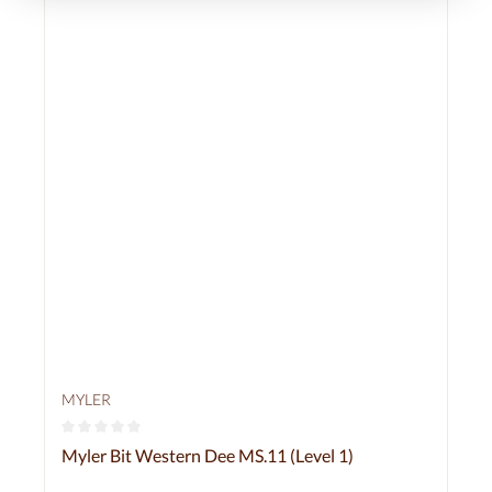
MYLER
Durchschnittliche Bewertung von 0 von 5 Sternen
Myler Bit Western Dee MS.11 (Level 1)