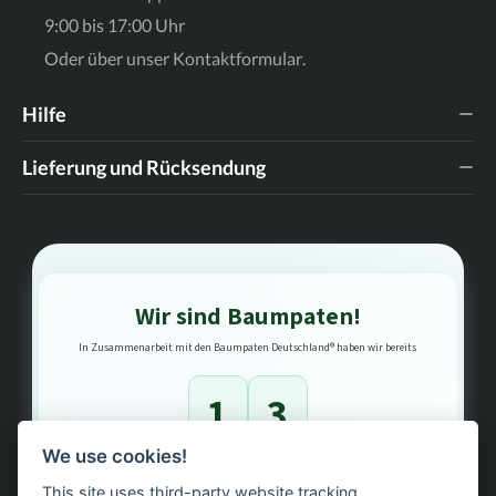
9:00 bis 17:00 Uhr
Oder über unser
Kontaktformular
.
Hilfe
Lieferung und Rücksendung
Wir sind Baumpaten!
In Zusammenarbeit mit den Baumpaten Deutschland® haben wir bereits
1
3
We use cookies!
Bäume gepflanzt – regional, nachhaltig, transparent.
This site uses third-party website tracking