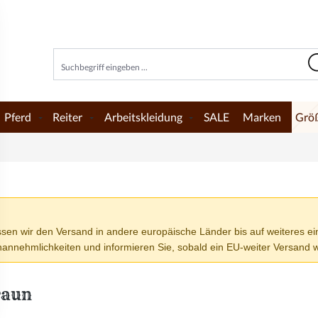
Pferd
Reiter
Arbeitskleidung
SALE
Marken
Grö
wir den Versand in andere europäische Länder bis auf weiteres einst
nehmlichkeiten und informieren Sie, sobald ein EU-weiter Versand wi
raun