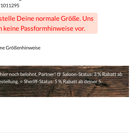
71011295
estelle Deine normale Größe. Uns
n keine Passformhinweise vor.
ine Größenhinweise