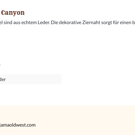
n Canyon
sind aus echtem Leder. Die dekorative Ziernaht sorgt für einen 
e
der
@jamaoldwest.com