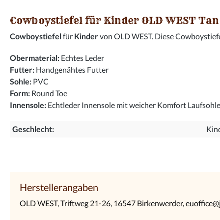
Cowboystiefel für Kinder OLD WEST Ta
Cowboystiefel
für
Kinder
von OLD WEST. Diese Cowboystiefel 
Obermaterial:
Echtes Leder
Futter:
Handgenähtes Futter
Sohle:
PVC
Form:
Round Toe
Innensole:
Echtleder Innensole mit weicher Komfort Laufsohl
Geschlecht:
Kin
Herstellerangaben
OLD WEST, Triftweg 21-26, 16547 Birkenwerder, euoffice