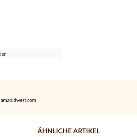
e
der
@jamaoldwest.com
ÄHNLICHE ARTIKEL