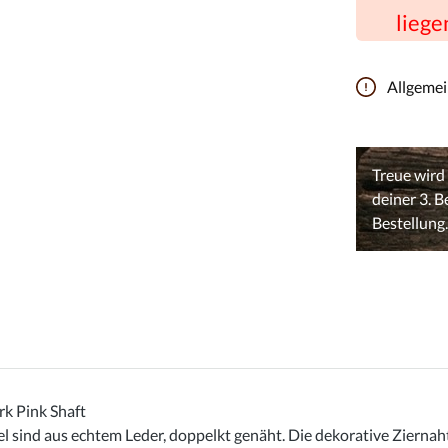
liege
Allgeme
k Pink Shaft
sind aus echtem Leder, doppelkt genäht. Die dekorative Ziernaht