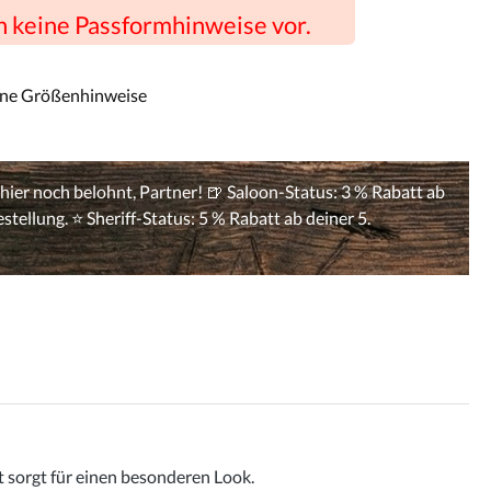
n keine Passformhinweise vor.
ine Größenhinweise
 sorgt für einen besonderen Look.