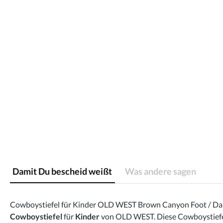
Damit Du bescheid weißt
Was andere sagen
Cowboystiefel für Kinder OLD WEST Brown Canyon Foot / Dar
Cowboystiefel
für
Kinder
von OLD WEST. Diese Cowboystiefel 