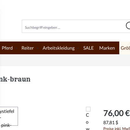
Pferd
Reiter
Arbeitskleidung
SALE
Marken
Grö
ink-braun
76,00 €
87,81 $
Preise inkl. Mw