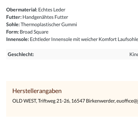
Obermaterial:
Echtes Leder
Futter:
Handgenähtes Futter
Sohle:
Thermoplastischer Gummi
Form:
Broad Square
Innensole:
Echtleder Innensole mit weicher Komfort Laufsohl
Geschlecht:
Kin
Herstellerangaben
OLD WEST, Triftweg 21-26, 16547 Birkenwerder, euoffice