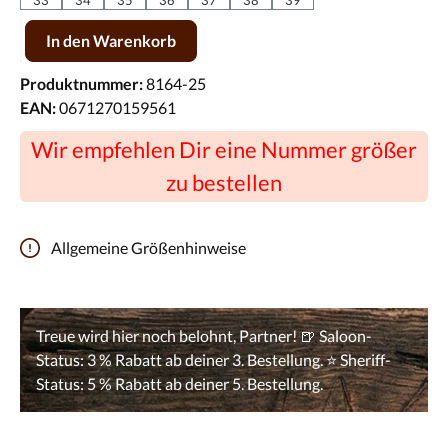
Produkt Anzahl: Gib den gewünschten Wert ein oder benutze die Scha
In den Warenkorb
Produktnummer:
8164-25
EAN:
0671270159561
Wir empfehlen Dir eine Nummer größer
zu bestellen
Allgemeine Größenhinweise