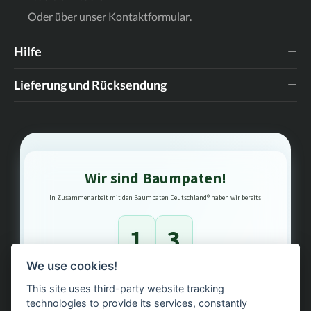
Oder über unser
Kontaktformular
.
Hilfe
Lieferung und Rücksendung
Wir sind Baumpaten!
In Zusammenarbeit mit den Baumpaten Deutschland® haben wir bereits
1
3
We use cookies!
Bäume gepflanzt – regional, nachhaltig, transparent.
This site uses third-party website tracking
technologies to provide its services, constantly