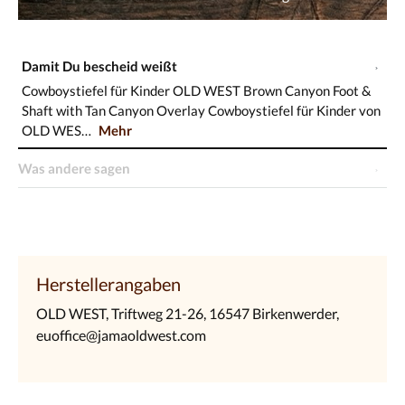
Damit Du bescheid weißt
Cowboystiefel für Kinder OLD WEST Brown Canyon Foot &
Shaft with Tan Canyon Overlay Cowboystiefel für Kinder von
OLD WES…
Mehr
Was andere sagen
Herstellerangaben
OLD WEST, Triftweg 21-26, 16547 Birkenwerder,
euoffice@jamaoldwest.com