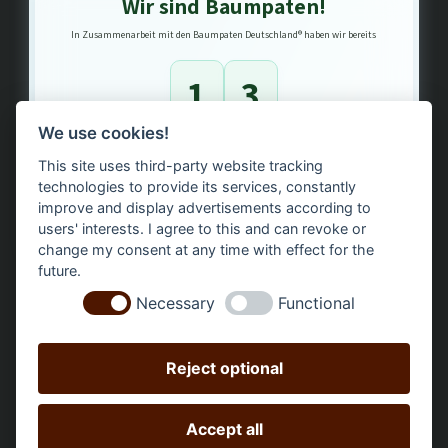
Wir sind Baumpaten!
In Zusammenarbeit mit den Baumpaten Deutschland® haben wir bereits
1
3
We use cookies!
Bäume gepflanzt – regional, nachhaltig, transparent.
This site uses third-party website tracking
technologies to provide its services, constantly
improve and display advertisements according to
users' interests. I agree to this and can revoke or
change my consent at any time with effect for the
future.
Necessary
Functional
Reject optional
Accept all
Alle Preise inkl. gesetzl. Mehrwertsteuer zzgl.