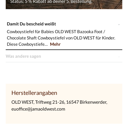
Damit Du bescheid weißt
Cowboystiefel für Babies OLD WEST Bazooka Foot /
Chocolate Shaft Cowboystiefel von OLD WEST für Kinder.
Diese Cowboystiefe…
Mehr
Was andere sagen
Herstellerangaben
OLD WEST, Triftweg 21-26, 16547 Birkenwerder,
euoffice@jamaoldwest.com