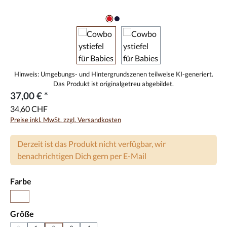
37,00 € *
34,60 CHF
Preise inkl. MwSt. zzgl. Versandkosten
Derzeit ist das Produkt nicht verfügbar, wir
benachrichtigen Dich gern per E-Mail
auswählen
Farbe
(Diese Option ist zurzeit nicht verfügbar.)
Braun
auswählen
Größe